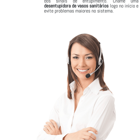
dos sinais de entupimento. Chame uma
desentupidora de vasos sanitários
logo no início e
evite problemas maiores no sistema.